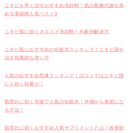
ニキビを早く治すおすすめ洗顔料！肌の新陳代謝を高
める美容師人気ベスト3
ニキビ肌に効くオススメ洗顔料！年齢別解決方
ニキビ肌におすすめの化粧水ランキング！ニキビ跡を
治す効果的な使い方
人気のおすすめ乳液ランキング！口コミではニキビ跡
にも効く効果が！
肌荒れに効く市販で人気の化粧水！外側から美肌にな
る方法！
肌荒れに効くおすすめ人気サプリメントとは！改善効