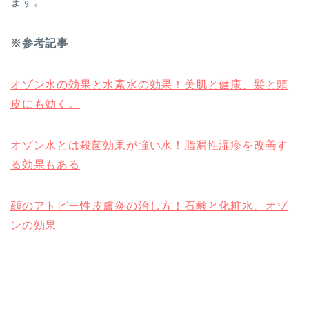
ます。
※参考記事
オゾン水の効果と水素水の効果！美肌と健康、髪と頭
皮にも効く。
オゾン水とは殺菌効果が強い水！脂漏性湿疹を改善す
る効果もある
顔のアトピー性皮膚炎の治し方！石鹸と化粧水、オゾ
ンの効果