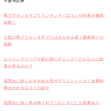
※参考記事
馬プラセンタサプリランキング！口コミや効果を徹底
比較！
人気の馬プラセンタサプリはキルギル産！国産馬との
比較
エイジングリペアを飲む前にチェック！どんな人に効
果が有るのか？
肌荒れに効くおすすめ人気サプリメントとは！改善効
果がわかる口コミの紹介
肌荒れに効く飲み物！おでこのニキビにも効果あり