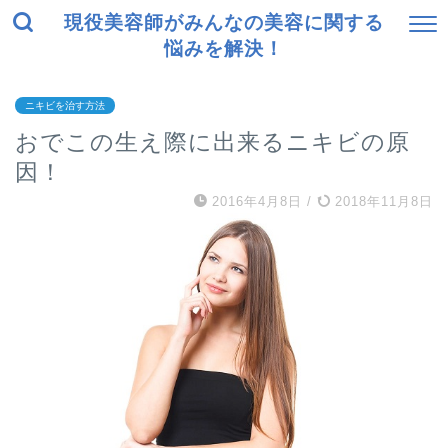
現役美容師がみんなの美容に関する
悩みを解決！
ニキビを治す方法
おでこの生え際に出来るニキビの原
因！
2016年4月8日
/
2018年11月8日