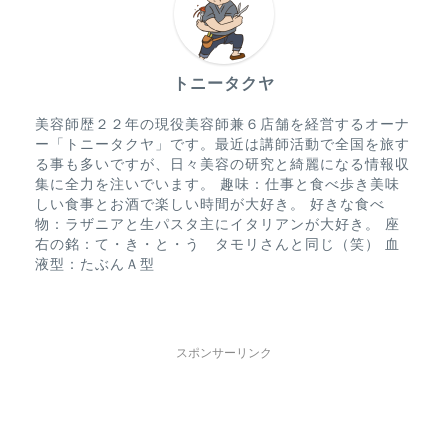
トニータクヤ
美容師歴２２年の現役美容師兼６店舗を経営するオーナ
ー「トニータクヤ」です。最近は講師活動で全国を旅す
る事も多いですが、日々美容の研究と綺麗になる情報収
集に全力を注いでいます。 趣味：仕事と食べ歩き美味
しい食事とお酒で楽しい時間が大好き。 好きな食べ
物：ラザニアと生パスタ主にイタリアンが大好き。 座
右の銘：て・き・と・う タモリさんと同じ（笑） 血
液型：たぶんＡ型
スポンサーリンク