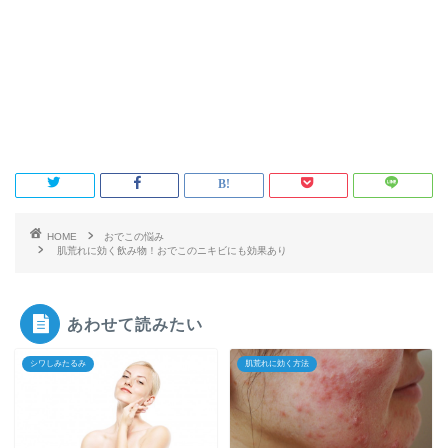
HOME
おでこの悩み
肌荒れに効く飲み物！おでこのニキビにも効果あり
あわせて読みたい
シワしみたるみ
肌荒れに効く方法