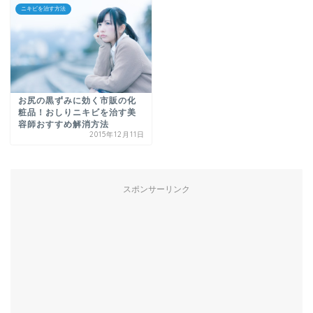
ニキビを治す方法
お尻の黒ずみに効く市販の化
粧品！おしりニキビを治す美
容師おすすめ解消方法
2015年12月11日
スポンサーリンク