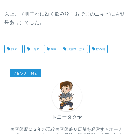
以上、（肌荒れに効く飲み物！おでこのニキビにも効
果あり）でした。
おでこ
ニキビ
効果
肌荒れに効く
飲み物
ABOUT ME
トニータクヤ
美容師歴２２年の現役美容師兼６店舗を経営するオーナ