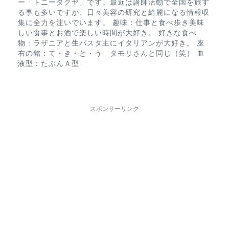
ー「トニータクヤ」です。最近は講師活動で全国を旅す
る事も多いですが、日々美容の研究と綺麗になる情報収
集に全力を注いでいます。 趣味：仕事と食べ歩き美味
しい食事とお酒で楽しい時間が大好き。 好きな食べ
物：ラザニアと生パスタ主にイタリアンが大好き。 座
右の銘：て・き・と・う タモリさんと同じ（笑） 血
液型：たぶんＡ型
スポンサーリンク