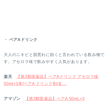
・ ペアAドリンク
大人のニキビと肌荒れに効くと言われている飲み物で
す。アセロラ味で飲みやすく人気があります。
楽天
【第3類医薬品】ペアAドリンク アセロラ味
50ml×3本[ペアA ドリンク剤/女…
アマゾン
【第3類医薬品】ペアA 50mL×3