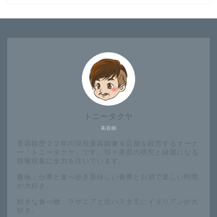
トニータクヤ
美容師
美容師歴２２年の現役美容師兼６店舗を経営するオーナ
ー「トニータクヤ」です。日々美容の研究と綺麗になる
情報収集に全力を注いでいます。
趣味：仕事と食べ歩き美味しい食事とお酒で楽しい時間
が大好き。
好きな食べ物：ラザニアと生パスタ主にイタリアンが大
好き。