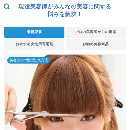
現役美容師がみんなの美容に関する
悩みを解決！
最新記事
プロの美容師からの提案
おすすめ女性用育毛剤
お勧め美容商品
美容室での髪型注文方法