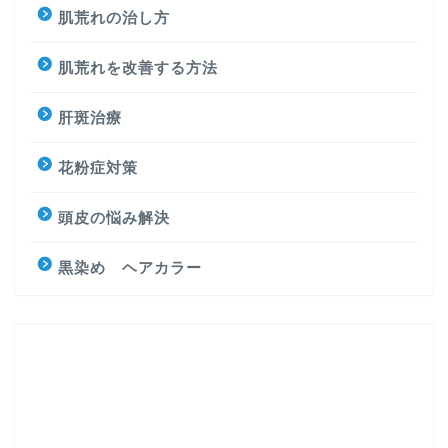
肌荒れの治し方
肌荒れを改善する方法
肝斑治療
花粉症対策
頭皮の悩み解決
黒染め ヘアカラー