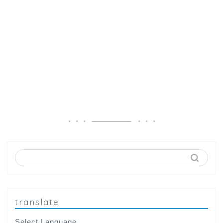
translate
Select Language