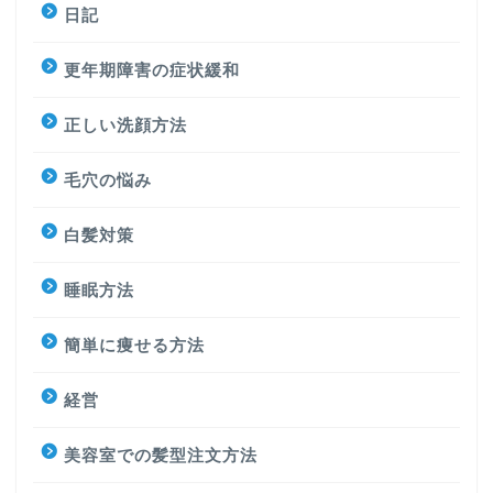
日記
更年期障害の症状緩和
正しい洗顔方法
毛穴の悩み
白髪対策
睡眠方法
簡単に痩せる方法
経営
美容室での髪型注文方法