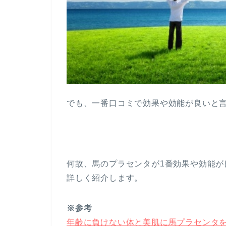
でも、一番口コミで効果や効能が良いと
何故、馬のプラセンタが1番効果や効能
詳しく紹介します。
※参考
年齢に負けない体と美肌に馬プラセンタ