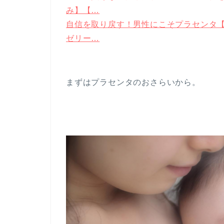
み】【…
自信を取り戻す！男性にこそプラセンタ【滋
ゼリー…
まずはプラセンタのおさらいから。