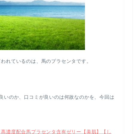
言われているのは、馬のプラセンタです。
が良いのか、口コミが良いのは何故なのかを、今回は
を高濃度配合馬プラセンタ含有ゼリー【美肌】【し