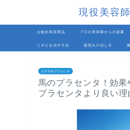
現役美容
お勧め美容商品
プロの美容師からの提案
ニキビを治す方法
肌荒れの治し方
おすすめプラセンタ
馬のプラセンタ！効果
プラセンタより良い理