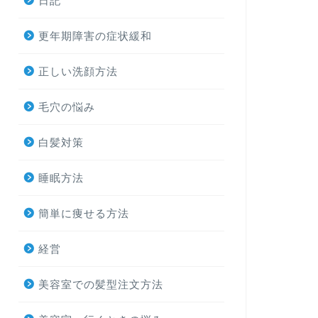
日記
更年期障害の症状緩和
正しい洗顔方法
毛穴の悩み
白髪対策
睡眠方法
簡単に痩せる方法
経営
美容室での髪型注文方法