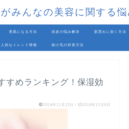
師がみんなの美容に関する悩
美肌になる方法
頭皮の悩み解決
肌荒れに効く方法
個人的なトレンド情報
抜け毛の対策方法
すすめランキング！保湿効
。
2014年11月22日
/
2018年11月6日