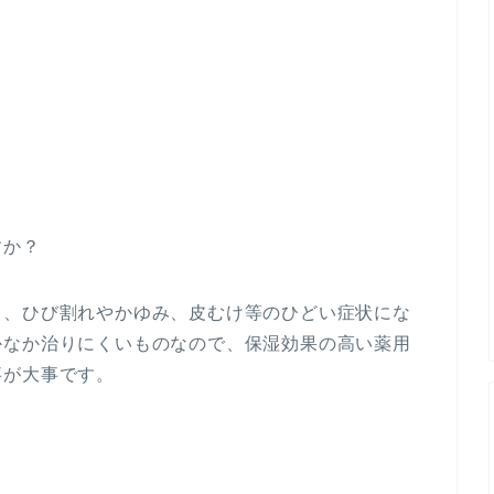
すか？
と、ひび割れやかゆみ、皮むけ等のひどい症状にな
かなか治りにくいものなので、保湿効果の高い薬用
事が大事です。