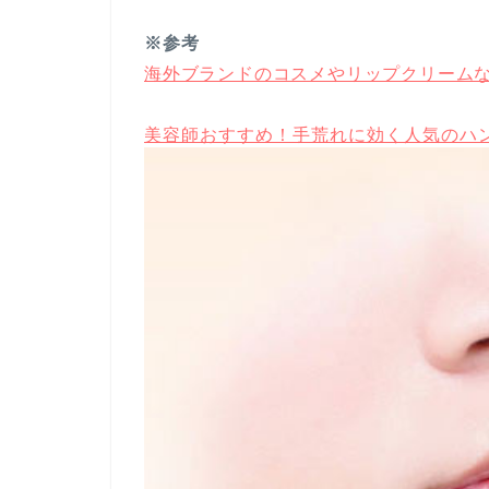
※参考
海外ブランドのコスメやリップクリーム
美容師おすすめ！手荒れに効く人気のハ