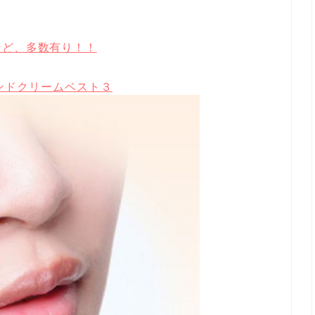
など、多数有り！！
ンドクリームベスト３