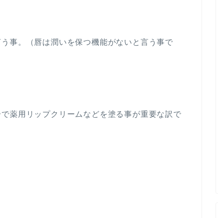
言う事。（唇は潤いを保つ機能がないと言う事で
分で薬用リップクリームなどを塗る事が重要な訳で