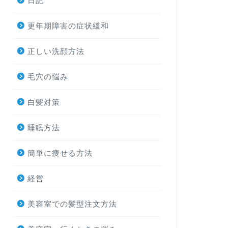
日記
更年期障害の症状緩和
正しい洗顔方法
毛穴の悩み
白髪対策
睡眠方法
簡単に痩せる方法
経営
美容室での髪型注文方法