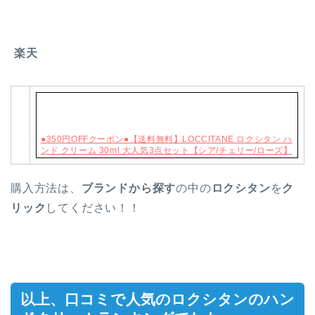
楽天
●350円OFFクーポン●【送料無料】LOCCITANE ロクシタン ハ
ンド クリーム 30ml 大人気3点セット【シア/チェリー/ローズ】
購入方法は、
ブランドから探す
の中の
ロクシタン
を
ク
リック
してください！！
以上、口コミで人気のロクシタンのハン