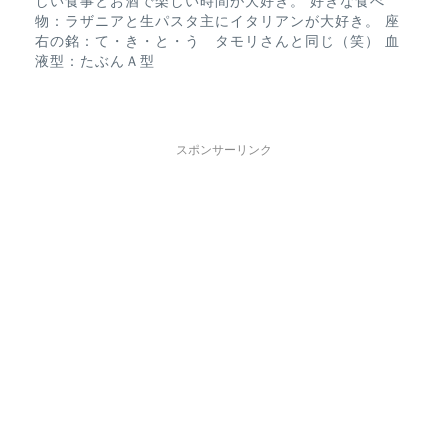
しい食事とお酒で楽しい時間が大好き。 好きな食べ
物：ラザニアと生パスタ主にイタリアンが大好き。 座
右の銘：て・き・と・う タモリさんと同じ（笑） 血
液型：たぶんＡ型
スポンサーリンク