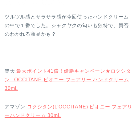
ツルツル感とサラサラ感が今回使ったハンドクリーム
の中で１番でした。シャクヤクの匂いも独特で、賛否
のわかれる商品かも？
楽天
最大ポイント41倍！優勝キャンペーン★ロクシタ
ン LOCCITANE ピオニー フェアリー ハンドクリーム
30mL
アマゾン
ロクシタン(L’OCCITANE) ピオニー フェアリ
ーハンドクリーム 30mL