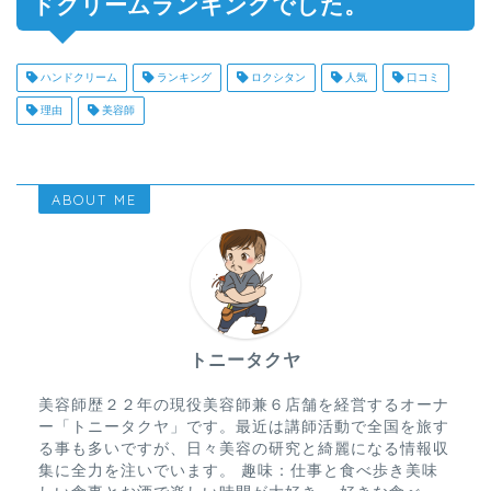
ドクリームランキングでした。
ハンドクリーム
ランキング
ロクシタン
人気
口コミ
理由
美容師
ABOUT ME
トニータクヤ
美容師歴２２年の現役美容師兼６店舗を経営するオーナ
ー「トニータクヤ」です。最近は講師活動で全国を旅す
る事も多いですが、日々美容の研究と綺麗になる情報収
集に全力を注いでいます。 趣味：仕事と食べ歩き美味