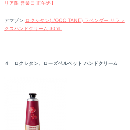
リア限 営業日 正午迄】
アマゾン
ロクシタン(L’OCCITANE) ラベンダー リラッ
クスハンドクリーム 30mL
４ ロクシタン、ローズベルベット ハンドクリーム