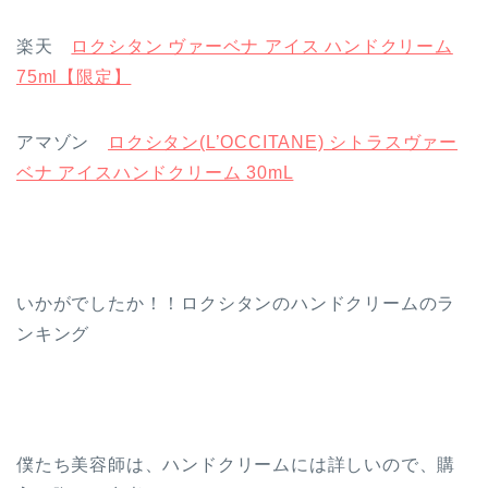
楽天
ロクシタン ヴァーベナ アイス ハンドクリーム
75ml【限定】
アマゾン
ロクシタン(L’OCCITANE) シトラスヴァー
ベナ アイスハンドクリーム 30mL
いかがでしたか！！ロクシタンのハンドクリームのラ
ンキング
僕たち美容師は、ハンドクリームには詳しいので、購