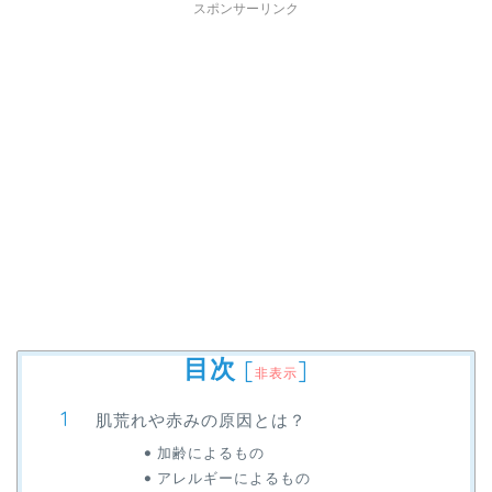
スポンサーリンク
目次
[
]
非表示
肌荒れや赤みの原因とは？
加齢によるもの
アレルギーによるもの