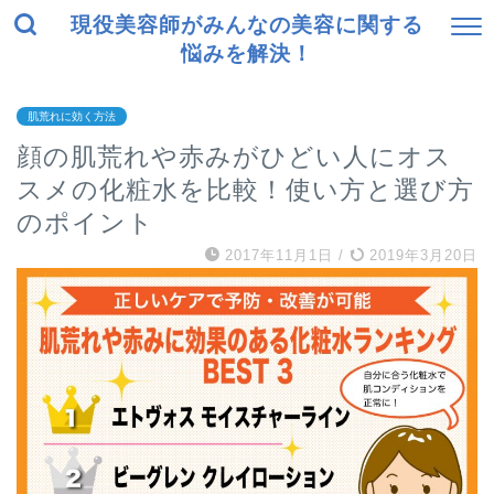
現役美容師がみんなの美容に関する
悩みを解決！
肌荒れに効く方法
顔の肌荒れや赤みがひどい人にオス
スメの化粧水を比較！使い方と選び方
のポイント
2017年11月1日
/
2019年3月20日