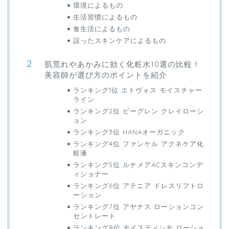
環境によるもの
生活習慣によるもの
食生活によるもの
誤ったスキンケアによるもの
肌荒れやあかみに効く化粧水10選の比較！
美容師が選び方のポイントを紹介
ランキング1位 エトヴォス モイスチャー
ライン
ランキング2位 ビーグレン クレイローシ
ョン
ランキング3位 HANAオーガニック
ランキング4位 ファンケル アクネケア化
粧液
ランキング5位 ルナメアACスキンコンデ
ィショナー
ランキング6位 アテニア ドレスリフトロ
ーション
ランキング7位 アヤナス ローションコン
セントレート
ランキング8位 モイスティシモ ローショ