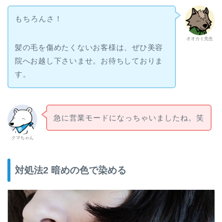
もちろんさ！
オオカミ先生
髪の毛を傷めたくないお客様は、ぜひ美容
院へお越し下さいませ。お待ちしておりま
す。
急に営業モードになっちゃいましたね。笑
クマちゃん
対処法2 暗めの色で染める