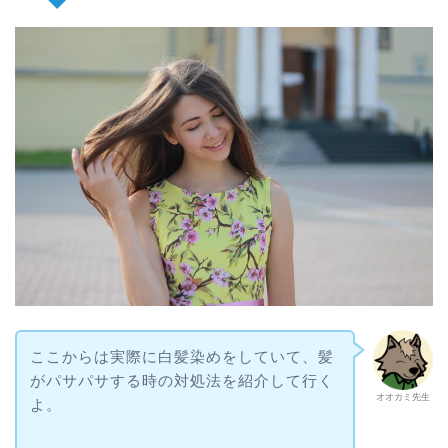
ここからは実際に白髪染めをしていて、髪
がパサパサする時の対処法を紹介して行く
オオカミ先生
よ。