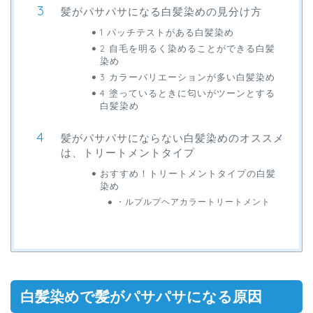
髪がパサパサになる白髪染めの見分け方
1 パッチテストがある白髪染め
2 自毛を明るく染めることができる白髪
染め
3 カラーバリエーションが多い白髪染め
4 塗っているときに匂いがツーンとする
白髪染め
髪がパサパサにならない白髪染めのオススメ
は、トリートメントタイプ
おすすめ！トリートメントタイプの白髪
染め
・ルプルプヘアカラートリートメント
白髪染めで髪がパサパサになる原因