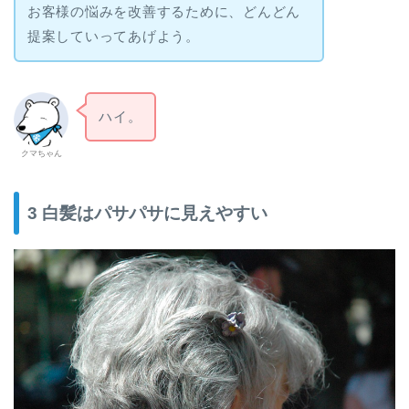
お客様の悩みを改善するために、どんどん
提案していってあげよう。
ハイ。
クマちゃん
3 白髪はパサパサに見えやすい