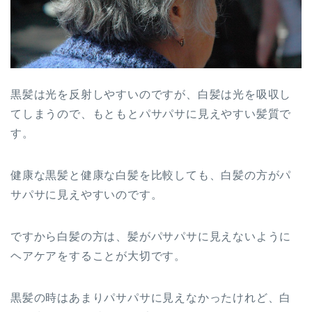
黒髪は光を反射しやすいのですが、白髪は光を吸収し
てしまうので、もともとパサパサに見えやすい髪質で
す。
健康な黒髪と健康な白髪を比較しても、白髪の方がパ
サパサに見えやすいのです。
ですから白髪の方は、髪がパサパサに見えないように
ヘアケアをすることが大切です。
黒髪の時はあまりパサパサに見えなかったけれど、白