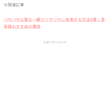
※関連記事
バサバサな髪を一瞬でツヤツヤに改善する方法4選！美
容師おすすめの裏技
スポンサーリンク