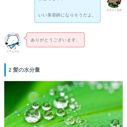
オオカミ先生
いい美容師になりそうだよ。
ありがとうございます。
クマちゃん
2 髪の水分量