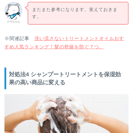
またまた参考になります。覚えておきま
す。
クマちゃん
※関連記事
洗い流さないトリートメントオイルおす
すめ人気ランキング！髪の乾燥を防ぐ７つ。
対処法4 シャンプートリートメントを保湿効
果の高い商品に変える