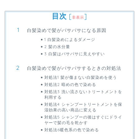
目次
[
]
非表示
白髪染めで髪がパサパサになる原因
1 白髪染めによるダメージ
2 髪の水分量
3 白髪はパサパサに見えやすい
白髪染めで髪がパサパサするときの対処法
対処法1 髪が傷まない白髪染めを使う
対処法2 暗めの色で染める
対処法3 洗い流さないトリートメントを
利用する
対処法4 シャンプートリートメントを保
湿効果の高い商品に変える
対処法5 シャンプーの後はすぐにドライ
ヤーで髪の毛を乾かす
対処法6暖色系の色で染める