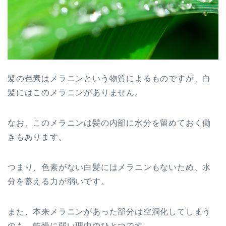
髪の色素はメラニンという物質によるものですが、白
髪にはこのメラニンがありません。
なお、このメラニンは髪の内部に水分を留めておく働
きもあります。
つまり、色素がない白髪にはメラニンもないため、水
分を蓄える力が弱いです。
また、本来メラニンがあった部分は空洞化してしまう
のも、乾燥に弱い理由のひとつです。