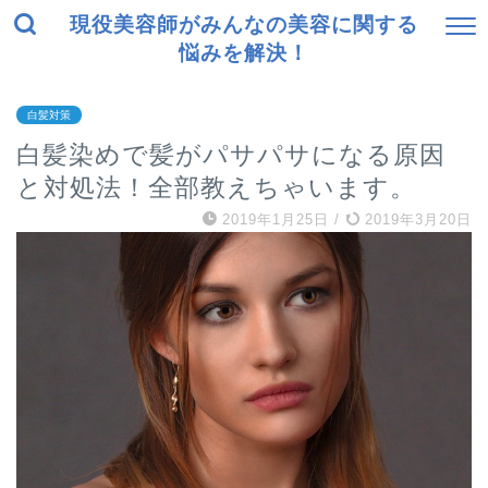
現役美容師がみんなの美容に関する
悩みを解決！
白髪対策
白髪染めで髪がパサパサになる原因
と対処法！全部教えちゃいます。
2019年1月25日
/
2019年3月20日