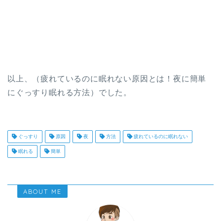
以上、（疲れているのに眠れない原因とは！夜に簡単
にぐっすり眠れる方法）でした。
ぐっすり
原因
夜
方法
疲れているのに眠れない
眠れる
簡単
ABOUT ME