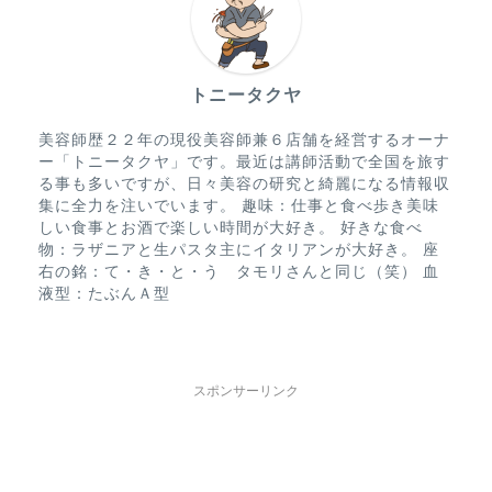
トニータクヤ
美容師歴２２年の現役美容師兼６店舗を経営するオーナ
ー「トニータクヤ」です。最近は講師活動で全国を旅す
る事も多いですが、日々美容の研究と綺麗になる情報収
集に全力を注いでいます。 趣味：仕事と食べ歩き美味
しい食事とお酒で楽しい時間が大好き。 好きな食べ
物：ラザニアと生パスタ主にイタリアンが大好き。 座
右の銘：て・き・と・う タモリさんと同じ（笑） 血
液型：たぶんＡ型
スポンサーリンク