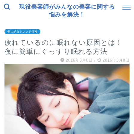
現役美容師がみんなの美容に関する
悩みを解決！
個人的なトレンド情報
疲れているのに眠れない原因とは！
夜に簡単にぐっすり眠れる方法
2016年3月8日
/
2016年3月8日