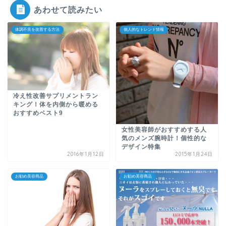
あわせて読みたい
体調不良を改善する方法
個人的なトレンド情報
冷え性改善サプリメントラン
キング！体を内側から暖める
おすすめベスト9
女性美容師がおすすめする人
気のメンズ腕時計！個性的な
デザイン特集
2016年1月12日
2015年1月24日
お勧め美容商品
お勧め美容商品