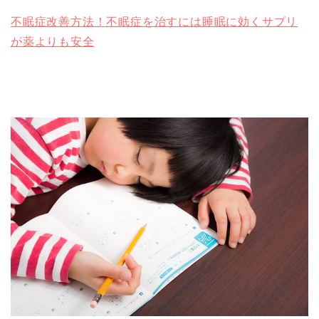
不眠症改善方法！不眠症を治すには睡眠に効くサプリ
が薬よりも安全