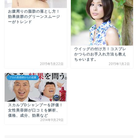
お腹周りの脂肪の落とし方！
効果抜群のグリーンスムージ
ーがトレンド
ウイッグの付け方！コスプレ
かつらのお手入れ方法も教え
ちゃいます。
2015年5月22日
2015年1月2日
プロの美容師からの提案
スカルプDシャンプーを評価！
女性美容師が口コミを解析、
価格、成分、効果など
2014年9月29日