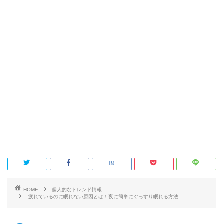
HOME
個人的なトレンド情報
疲れているのに眠れない原因とは！夜に簡単にぐっすり眠れる方法