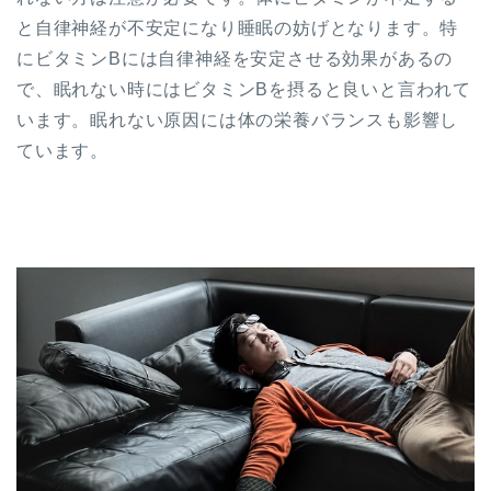
と自律神経が不安定になり睡眠の妨げとなります。特
にビタミンBには自律神経を安定させる効果があるの
で、眠れない時にはビタミンBを摂ると良いと言われて
います。眠れない原因には体の栄養バランスも影響し
ています。