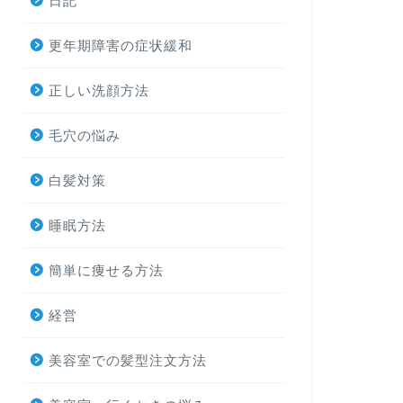
日記
更年期障害の症状緩和
正しい洗顔方法
毛穴の悩み
白髪対策
睡眠方法
簡単に痩せる方法
経営
美容室での髪型注文方法