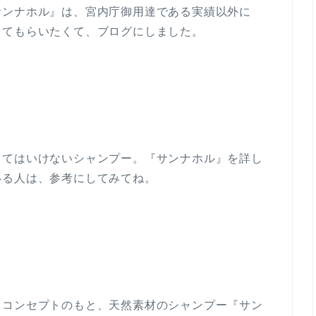
サンナホル』は、宮内庁御用達である実績以外に
ってもらいたくて、ブログにしました。
くてはいけないシャンプー。『サンナホル』を詳し
いる人は、参考にしてみてね。
うコンセプトのもと、天然素材のシャンプー『サン