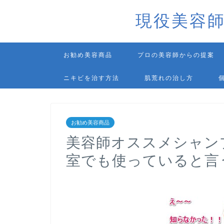
現役美容
お勧め美容商品
プロの美容師からの提案
ニキビを治す方法
肌荒れの治し方
お勧め美容商品
美容師オススメシャン
室でも使っていると言