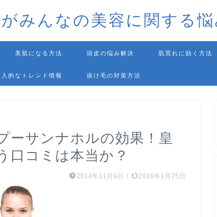
師がみんなの美容に関する悩
美肌になる方法
頭皮の悩み解決
肌荒れに効く方法
個人的なトレンド情報
抜け毛の対策方法
プーサンナホルの効果！皇
う口コミは本当か？
2014年11月6日
/
2016年1月25日