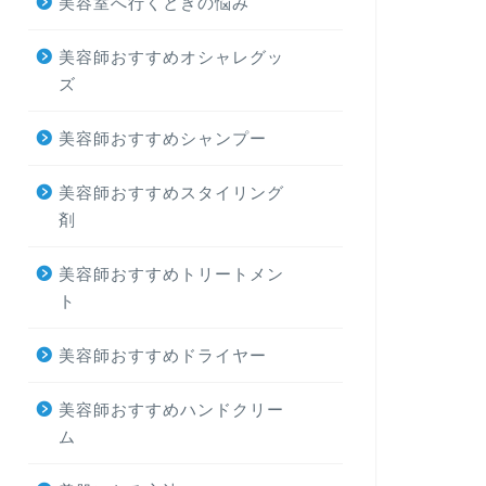
美容室へ行くときの悩み
美容師おすすめオシャレグッ
ズ
美容師おすすめシャンプー
美容師おすすめスタイリング
剤
美容師おすすめトリートメン
ト
美容師おすすめドライヤー
美容師おすすめハンドクリー
ム