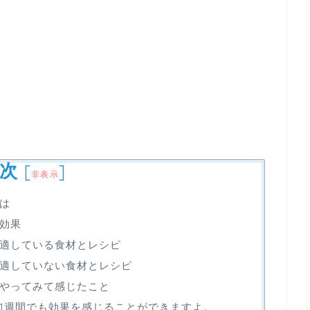
次
[
]
非表示
は
効果
適している食材とレシピ
適していない食材とレシピ
やってみて感じたこと
1週間でも効果を感じることができますよ。