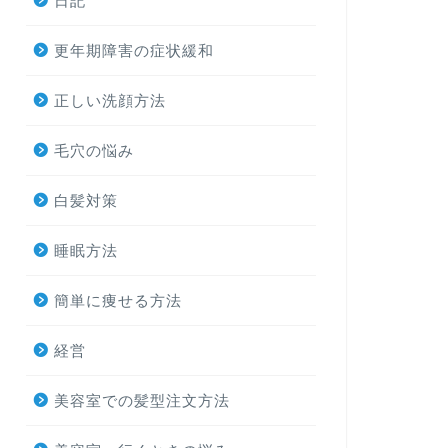
日記
更年期障害の症状緩和
正しい洗顔方法
毛穴の悩み
白髪対策
睡眠方法
簡単に痩せる方法
経営
美容室での髪型注文方法