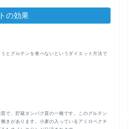
トの効果
言うとグルテンを食べないというダイエット方法で
物質で、貯蔵タンパク質の一種です。このグルテン
る働きがあります。小麦の入っているアミロペクチ