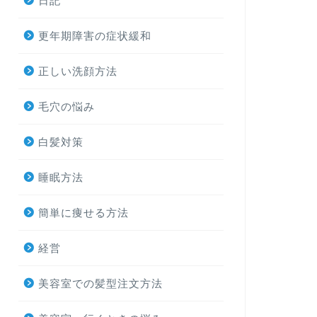
日記
更年期障害の症状緩和
正しい洗顔方法
毛穴の悩み
白髪対策
睡眠方法
簡単に痩せる方法
経営
美容室での髪型注文方法