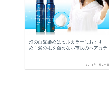
泡の白髪染めはセルカラーにおすす
め！髪の毛を傷めない市販のヘアカラ
ー
2016年1月29