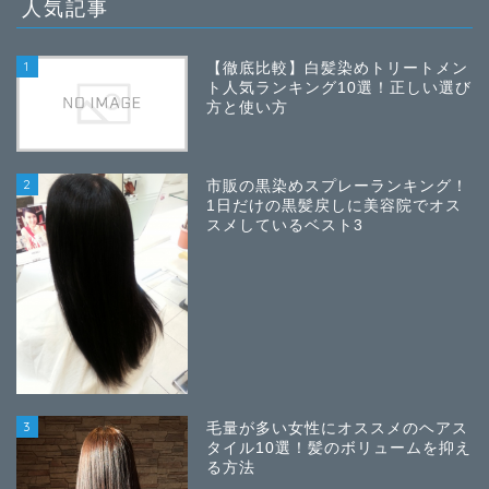
人気記事
1
【徹底比較】白髪染めトリートメン
ト人気ランキング10選！正しい選び
方と使い方
2
市販の黒染めスプレーランキング！
1日だけの黒髪戻しに美容院でオス
スメしているベスト3
3
毛量が多い女性にオススメのヘアス
タイル10選！髪のボリュームを抑え
る方法