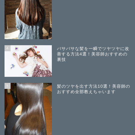
4
バサバサな髪を一瞬でツヤツヤに改
善する方法4選！美容師おすすめの
裏技
5
髪のツヤを出す方法10選！美容師の
おすすめ全部教えちゃいます