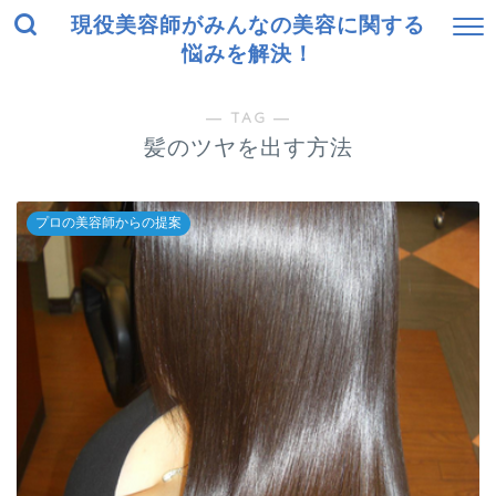
現役美容師がみんなの美容に関する
悩みを解決！
― TAG ―
髪のツヤを出す方法
プロの美容師からの提案