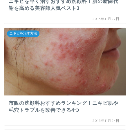
ニキビを早く治すおすすめ洗顔料！肌の新陳代
謝を高める美容師人気ベスト3
2015年11月27日
ニキビを治す方法
市販の洗顔料おすすめランキング！ニキビ肌や
毛穴トラブルを改善できる4つ
2015年11月24日