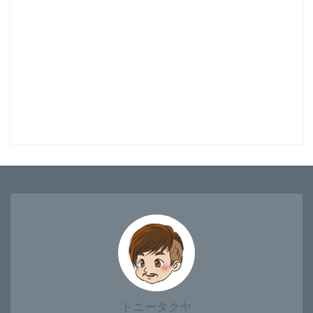
トニータクヤ