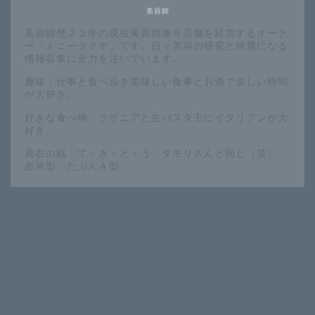
美容師
美容師歴２２年の現役美容師兼６店舗を経営するオーナ
ー「トニータクヤ」です。日々美容の研究と綺麗になる
情報収集に全力を注いでいます。
趣味：仕事と食べ歩き美味しい食事とお酒で楽しい時間
が大好き。
好きな食べ物：ラザニアと生パスタ主にイタリアンが大
好き。
座右の銘：て・き・と・う タモリさんと同じ（笑）
血液型：たぶんＡ型