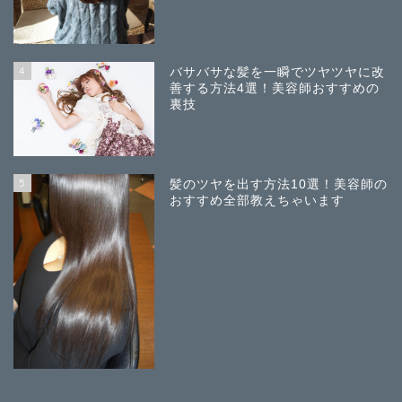
4
バサバサな髪を一瞬でツヤツヤに改
善する方法4選！美容師おすすめの
裏技
5
髪のツヤを出す方法10選！美容師の
おすすめ全部教えちゃいます