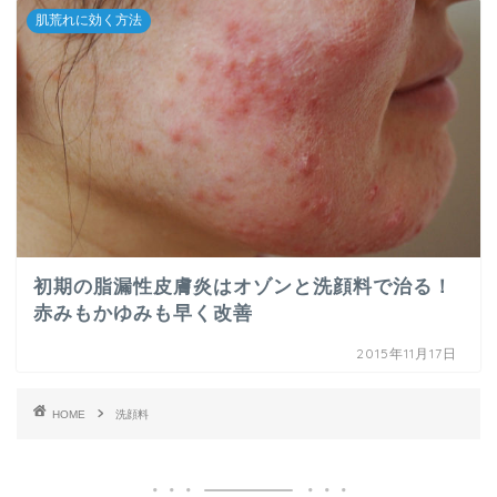
肌荒れに効く方法
初期の脂漏性皮膚炎はオゾンと洗顔料で治る！
赤みもかゆみも早く改善
2015年11月17日
HOME
洗顔料