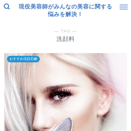
現役美容師がみんなの美容に関する
悩みを解決！
― TAG ―
洗顔料
おすすめ洗顔石鹸