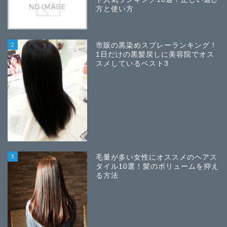
方と使い方
2
市販の黒染めスプレーランキング！
1日だけの黒髪戻しに美容院でオス
スメしているベスト3
3
毛量が多い女性にオススメのヘアス
タイル10選！髪のボリュームを抑え
る方法