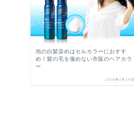
泡の白髪染めはセルカラーにおすす
め！髪の毛を傷めない市販のヘアカラ
ー
2016年1月29