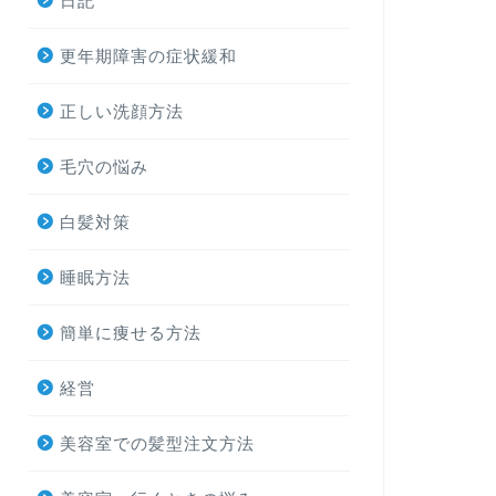
日記
更年期障害の症状緩和
正しい洗顔方法
毛穴の悩み
白髪対策
睡眠方法
簡単に痩せる方法
経営
美容室での髪型注文方法