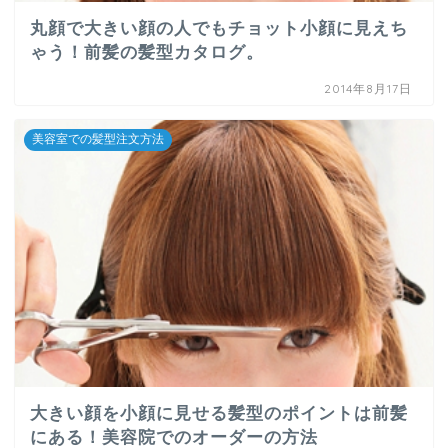
丸顔で大きい顔の人でもチョット小顔に見えち
ゃう！前髪の髪型カタログ。
2014年8月17日
美容室での髪型注文方法
大きい顔を小顔に見せる髪型のポイントは前髪
にある！美容院でのオーダーの方法