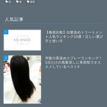
顔
髪
髪型
人気記事
1
【徹底比較】白髪染めトリートメン
ト人気ランキング10選！正しい選び
方と使い方
2
市販の黒染めスプレーランキング！
1日だけの黒髪戻しに美容院でオス
スメしているベスト3