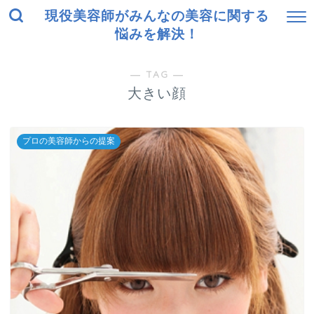
現役美容師がみんなの美容に関する
悩みを解決！
― TAG ―
大きい顔
プロの美容師からの提案