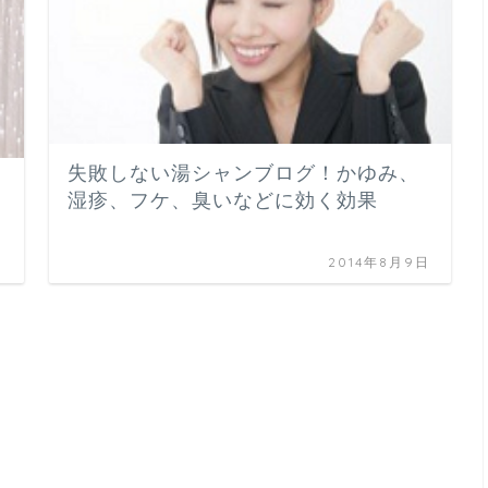
失敗しない湯シャンブログ！かゆみ、
湿疹、フケ、臭いなどに効く効果
日
2014年8月9日