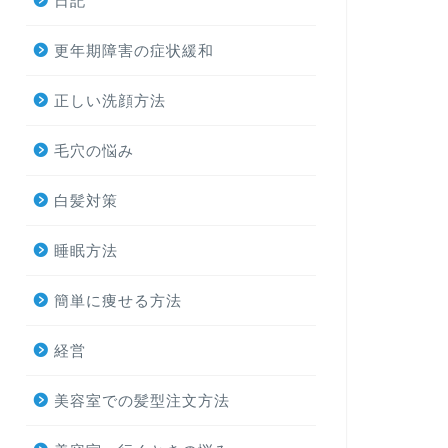
日記
更年期障害の症状緩和
正しい洗顔方法
毛穴の悩み
白髪対策
睡眠方法
簡単に痩せる方法
経営
美容室での髪型注文方法