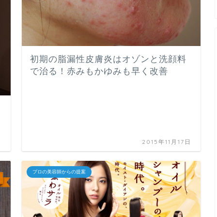
初期の脂漏性皮膚炎はオゾンと洗顔料
で治る！赤みもかゆみも早く改善
日
2015年11月17日
プロの美容師からの提案