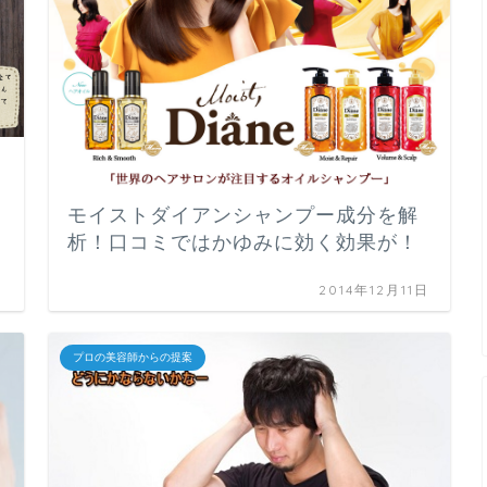
モイストダイアンシャンプー成分を解
析！口コミではかゆみに効く効果が！
日
2014年12月11日
プロの美容師からの提案