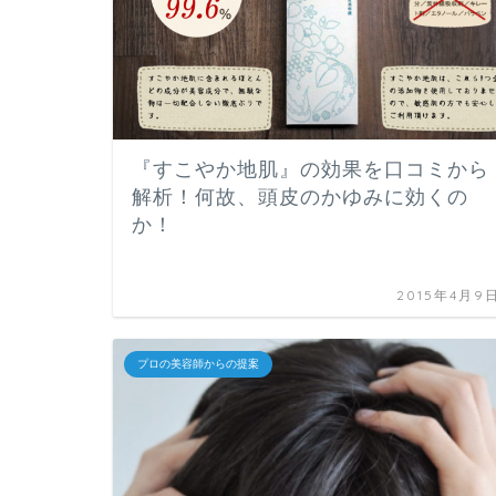
『すこやか地肌』の効果を口コミから
解析！何故、頭皮のかゆみに効くの
か！
2015年4月9
プロの美容師からの提案