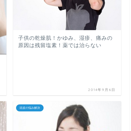
子供の乾燥肌！かゆみ、湿疹、痛みの
原因は残留塩素！薬では治らない
日
2014年9月6日
頭皮の悩み解決