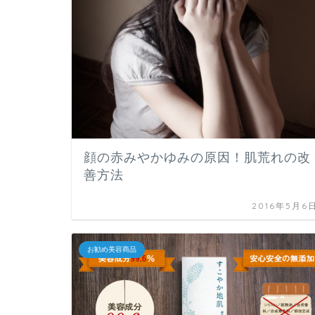
顔の赤みやかゆみの原因！肌荒れの改
善方法
2016年5月6
お勧め美容商品